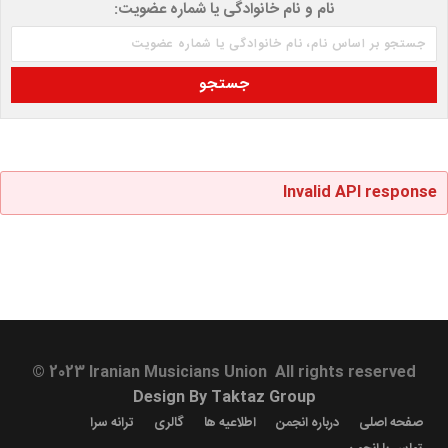
نام و نام خانوادگی یا شماره عضویت:
Invalid API response
© 2023 Iranian Musicians Union All rights reserved
Design By Taktaz Group
صفحه اصلی
درباره انجمن
اطلاعیه ها
گالری
ترانه سرا