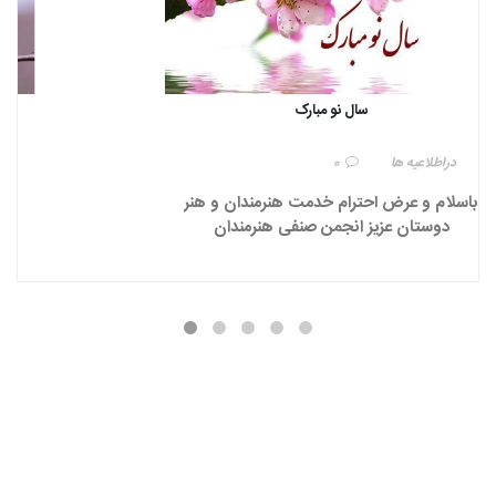
سال نو مبارک
در
اطلاعیه ها
0
باسلام و عرض احترام خدمت هنرمندان و هنر
دوستان عزیز انجمن صنفی هنرمندان
موسیقی ایران با تبریک فرا رسیدن سال نو,
سال پر برکت , پربار و مملو از خوشی و
خوشبختی را برای شما عزیزان آرزومند است .