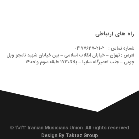
راه های ارتباطی
شماره تماس : ۲-۰۲۱۷۷۶۴۷۰۲۱
آدرس : تهران – خیابان انقلاب اسلامی – بین خیابان شهید نامجو وپل
چوبی – جنب تعمیرگاه سایپا – پلاک۱۷۳ طبقه سوم واحد۱۴
© 2023 Iranian Musicians Union All rights reserved
Design By Taktaz Group