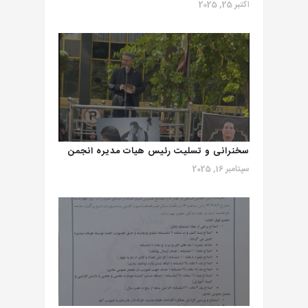
اکتبر 25, 2025
سخنرانی و تسلیت رئیس هیات مدیره انجمن
سپتامبر 16, 2025
صنفی هنرمندان موسیقی ایران درمراسم
هنرمند محبوب (امید جهان)