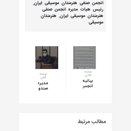
انجمن صنفی هنرمندان موسیقی ایران
,
رئیس هیات مدیره انجمن صنفی
هنرمندان موسیقی ایران
,
هنرمندان
موسیقی
نوشته
نوشته
بعدی
قبلی
بیانیه
مدیرعامل
انجمن
صندوق
صنفی
اعتباری
هنرمندان
هنر
موسیقی
خبر
ایران
داد:
در
کاهش
حمایت
۲۰
مطالب مرتبط
از
درصدی
وزیر
هزینه