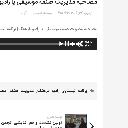
مصاحبه مدیریت صنف موسیقی با رادیو
ژانویه 24, 2019
9:20 PM
در
اخبار انجمن
0
مصاحبه مدیریت صنف موسیقی با رادیو فرهنگ(برنامه نیستان)
پخش‌کننده
00:00
صوت
برنامه نیستان
,
رادیو فرهنگ
,
مدیریت صنف
,
مصا
نوشته بعدی
اولین نشست و هم اندیشی انجمن 