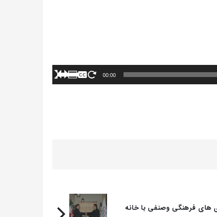
برای
00:00
افزایش
یا
کاهش
صدا
از
کلیدهای
بالا
و
پایین
استفاده
کنید.
ی های فرهنگی وصنفی با خانه