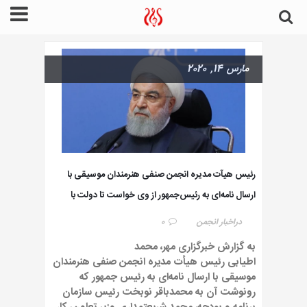
مارس 14, 2020
رئیس هیآت مدیره انجمن صنفی هنرمندان موسیقی با
ارسال نامه‌ای به رئیس‌جمهور از وی خواست تا دولت با
توجه به شرایط موجود از دریافت حق سهم بیمه کارگری
در
اخبار انجمن
0
فعالان موسیقی خودداری کند.
به گزارش خبرگزاری مهر، محمد
اطیابی رئیس هیأت مدیره انجمن صنفی هنرمندان
موسیقی با ارسال نامه‌ای به رئیس جمهور که
رونوشت آن به محمدباقر نوبخت رئیس سازمان