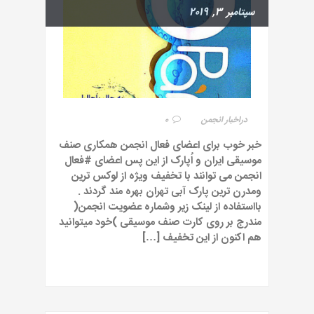
سپتامبر 3, 2019
در
اخبار انجمن
0
خبر خوب برای اعضای فعال انجمن همکاری صنف
موسیقی ایران و اُپارک از این پس اعضای #فعال
انجمن می توانند با تخفیف ویژه از لوکس ترین
و‌مدرن ترین پارک آبی تهران بهره مند گردند .
بااستفاده از لینک زیر و‌شماره عضویت انجمن(
مندرج بر روی کارت صنف موسیقی )خود میتوانید
هم اکنون از این تخفیف […]