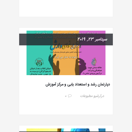
سپتامبر 23, 2019
دپارتمان رشد و استعداد یابی و مرکز آموزش
در
آرشیو مطبوعات
0